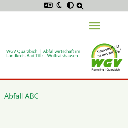
menu
WGV Quarzbichl | Abfallwirtschaft im
Suchbegriffe
Landkreis Bad Tölz - Wolfratshausen
SUCHEN
Abfall ABC